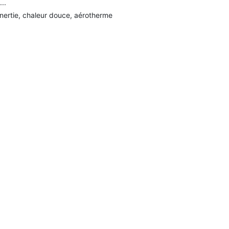
...
 inertie, chaleur douce, aérotherme