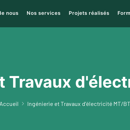
de nous
Nos services
Projets réalisés
Form
t Travaux d'élec
Accueil
Ingénierie et Travaux d'électricité MT/B