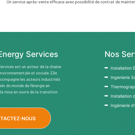
Un service après-vente efficace avec possibilité de contrat de mainten
Energy Services
Nos Ser
ervices est un acteur de la chaine
Installation 
nvironnementale et sociale. Elle
Ingenierie S
ccompagne les acteurs industriels
nels du monde de l’énergie en
Thermograph
la mise en ouvre de la transition
Installation
Ingénierie d
TACTEZ-NOUS