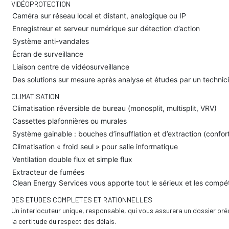
VIDÉOPROTECTION
Caméra sur réseau local et distant, analogique ou IP
Enregistreur et serveur numérique sur détection d’action
Système anti-vandales
Écran de surveillance
Liaison centre de vidéosurveillance
Des solutions sur mesure après analyse et études par un technicie
CLIMATISATION
Climatisation réversible de bureau (monosplit, multisplit, VRV)
Cassettes plafonnières ou murales
Système gainable : bouches d’insufflation et d’extraction (confor
Climatisation « froid seul » pour salle informatique
Ventilation double flux et simple flux
Extracteur de fumées
Clean Energy Services vous apporte tout le sérieux et les compé
DES ETUDES COMPLETES ET RATIONNELLES
Un interlocuteur unique, responsable, qui vous assurera un dossier préci
la certitude du respect des délais.