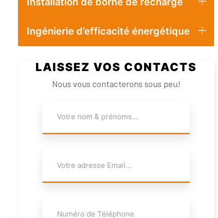
Installation de borne de recharge
Ingénierie d’efficacité énergétique
LAISSEZ VOS CONTACTS
Nous vous contacterons sous peu!