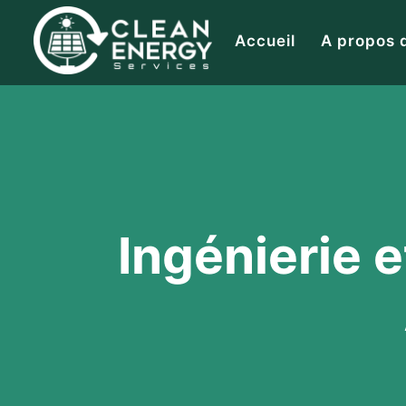
Accueil
A propos 
Ingénierie e