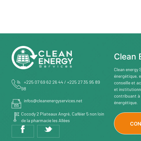
Clean 
Clean energy S
énergétique, e
+225 07 69 62 26 44 / +225 27 35 95 89
conseille et a
98
et institution
contribuant à 
infos@cleanenergyservices.net
énergétique.
Cocody 2 Plateaux Angré, Caféier 5 non loin
de la pharmacie les Allées
CON