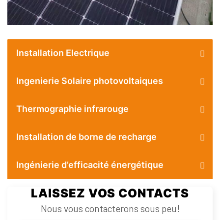
Installation Electrique
Ingenierie Solaire photovoltaiques
Thermographie infrarouge
Installation de borne de recharge
Ingénierie d’efficacité énergétique
LAISSEZ VOS CONTACTS
Nous vous contacterons sous peu!