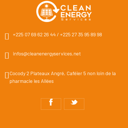
+225 07 69 62 26 44 / +225 27 35 95 89 98
infos@cleanenergyservices.net
Cocody 2 Plateaux Angré, Caféier 5 non loin de la
pharmacie les Allées