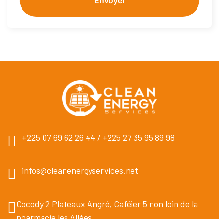
Envoyer
+225 07 69 62 26 44 / +225 27 35 95 89 98
infos@cleanenergyservices.net
Cocody 2 Plateaux Angré, Caféier 5 non loin de la
pharmacie les Allées